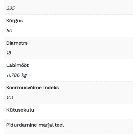
235
Kõrgus
50
Diametrs
18
Läbimõõt
11.786 kg
Koormusvõime Indeks
101
Kütusekulu
Pidurdamine märjal teel