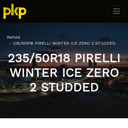
Rehvid
235/50R18 PIRELLI WINTER ICE ZERO 2 STUDDED
235/50R18 PIRELLI
WINTER ICE ZERO
2 STUDDED