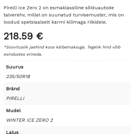
Pirelli Ice Zero 2 on esmaklassiline sõiduautode
talverehv, millel on suunatud turvisemuster, mis on
loodud spetsiaalselt karmi kliimaga riikidele.
218.59 €
*Soovituslik jaehind koos käibemaksuga. Tegelik hind võib
esindustes erineda.
Suurus
235/50R18
Bränd
PIRELLI
Mudel
WINTER ICE ZERO 2
Laius