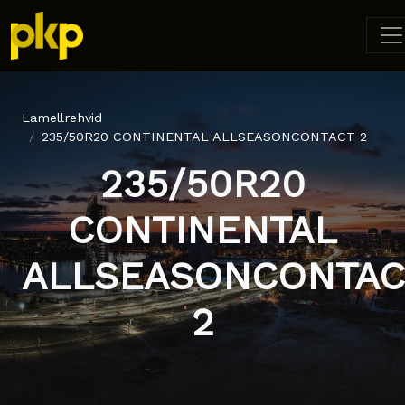
Lamellrehvid
235/50R20 CONTINENTAL ALLSEASONCONTACT 2
235/50R20
CONTINENTAL
ALLSEASONCONTAC
2