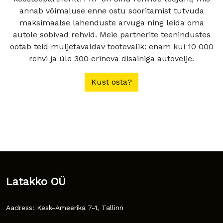
annab võimaluse enne ostu sooritamist tutvuda
maksimaalse lahenduste arvuga ning leida oma
autole sobivad rehvid. Meie partnerite teenindustes
ootab teid muljetavaldav tootevalik: enam kui 10 000
rehvi ja üle 300 erineva disainiga autovelje.
Kust osta?
Latakko OÜ
Aadress: Kesk-Ameerika 7-1, Tallinn