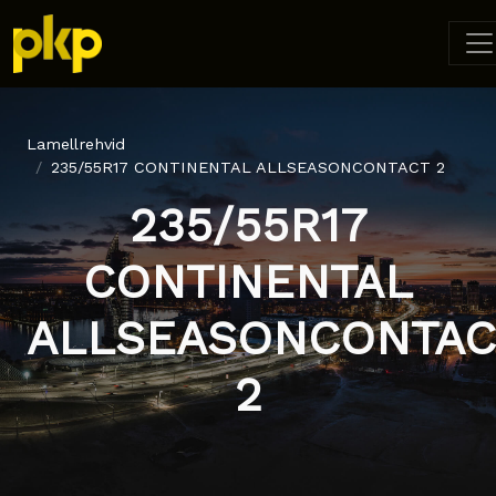
Lamellrehvid
235/55R17 CONTINENTAL ALLSEASONCONTACT 2
235/55R17
CONTINENTAL
ALLSEASONCONTAC
2