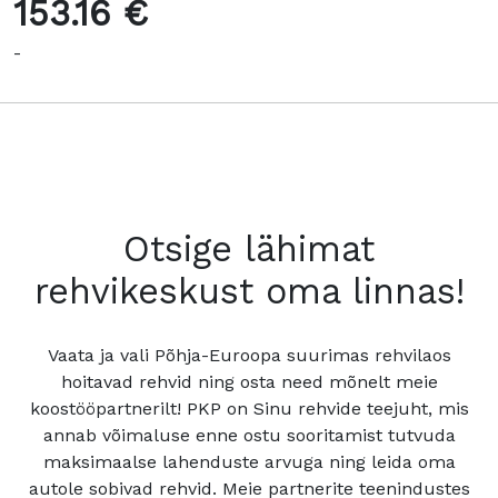
153.16 €
-
Otsige lähimat
rehvikeskust oma linnas!
Vaata ja vali Põhja-Euroopa suurimas rehvilaos
hoitavad rehvid ning osta need mõnelt meie
koostööpartnerilt! PKP on Sinu rehvide teejuht, mis
annab võimaluse enne ostu sooritamist tutvuda
maksimaalse lahenduste arvuga ning leida oma
autole sobivad rehvid. Meie partnerite teenindustes