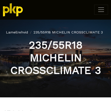
Lamellrehvid
235/55R18 MICHELIN CROSSCLIMATE 3
235/55R18
MICHELIN
CROSSCLIMATE 3