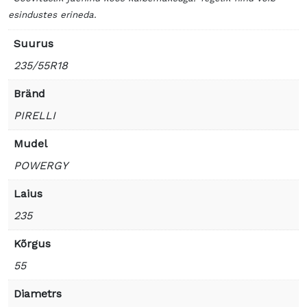
esindustes erineda.
Suurus
235/55R18
Bränd
PIRELLI
Mudel
POWERGY
Laius
235
Kõrgus
55
Diametrs