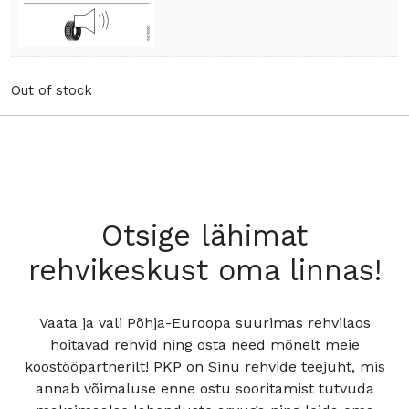
Out of stock
Otsige lähimat
rehvikeskust oma linnas!
Vaata ja vali Põhja-Euroopa suurimas rehvilaos
hoitavad rehvid ning osta need mõnelt meie
koostööpartnerilt! PKP on Sinu rehvide teejuht, mis
annab võimaluse enne ostu sooritamist tutvuda