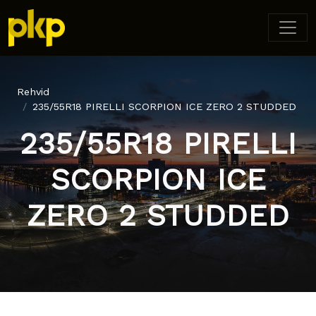
Rehvid
235/55R18 PIRELLI SCORPION ICE ZERO 2 STUDDED
235/55R18 PIRELLI
SCORPION ICE
ZERO 2 STUDDED