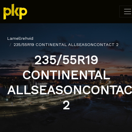
Lamellrehvid
235/55R19 CONTINENTAL ALLSEASONCONTACT 2
235/55R19
CONTINENTAL
ALLSEASONCONTAC
2