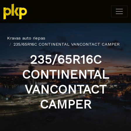
Kravas auto riepas
235/65R16C CONTINENTAL VANCONTACT CAMPER
235/65R16C
CONTINENTAL
VANCONTACT
CAMPER