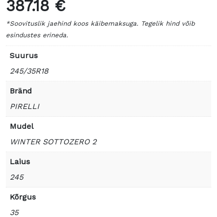
387.18 €
*Soovituslik jaehind koos käibemaksuga. Tegelik hind võib
esindustes erineda.
Suurus
245/35R18
Bränd
PIRELLI
Mudel
WINTER SOTTOZERO 2
Laius
245
Kõrgus
35