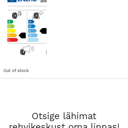
Out of stock
Otsige lähimat
rehvikeskust oma linnas!