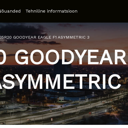
Nõuanded
Tehniline informatsioon
/35R20 GOODYEAR EAGLE F1 ASYMMETRIC 3
0 GOODYEAR
ASYMMETRIC 