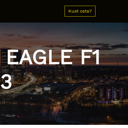
Kust osta?
 EAGLE F1
3