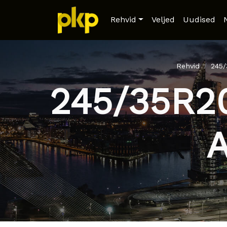
Rehvid
Veljed
Uudised
Rehvid
245
245/35R2