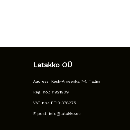
Latakko OÜ
Aadress: Kesk-Ameerika 7-1, Tallinn
Reg. no.: 11921909
VAT no.: EE101378275
E-post: info@latakko.ee