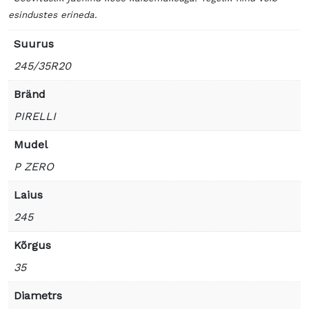
esindustes erineda.
Suurus
245/35R20
Bränd
PIRELLI
Mudel
P ZERO
Laius
245
Kõrgus
35
Diametrs