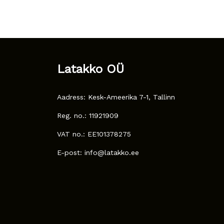
Latakko OÜ
Aadress: Kesk-Ameerika 7-1, Tallinn
Reg. no.: 11921909
VAT no.: EE101378275
E-post: info@latakko.ee