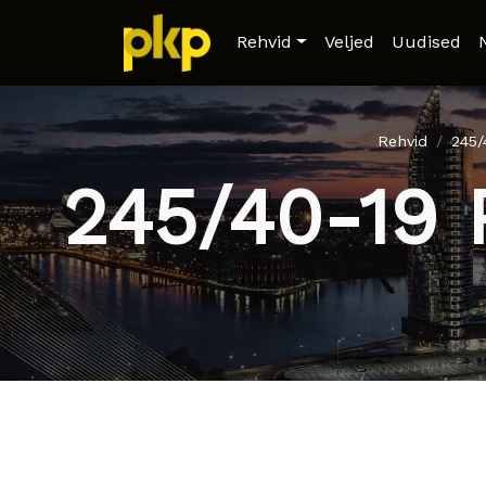
Rehvid
Veljed
Uudised
Rehvid
245
245/40-19