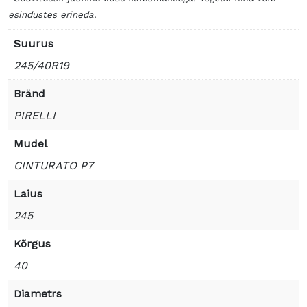
esindustes erineda.
Suurus
245/40R19
Bränd
PIRELLI
Mudel
CINTURATO P7
Laius
245
Kõrgus
40
Diametrs