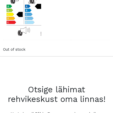
Out of stock
Otsige lähimat
rehvikeskust oma linnas!