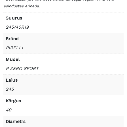
esindustes erineda.
Suurus
245/40R19
Bränd
PIRELLI
Mudel
P ZERO SPORT
Laius
245
Kõrgus
40
Diametrs