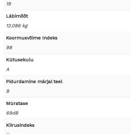
19
Läbimõõt
12.086 kg
Koormusvõime Indeks
98
Kütusekulu
A
Pidurdamine märjal teel
B
Müratase
69dB
Kiirusindeks