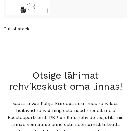
Out of stock
Otsige lähimat
rehvikeskust oma linnas!
Vaata ja vali Põhja-Euroopa suurimas rehvilaos
hoitavad rehvid ning osta need mõnelt meie
koostööpartnerilt! PKP on Sinu rehvide teejuht, mis
annab võimaluse enne ostu sooritamist tutvuda