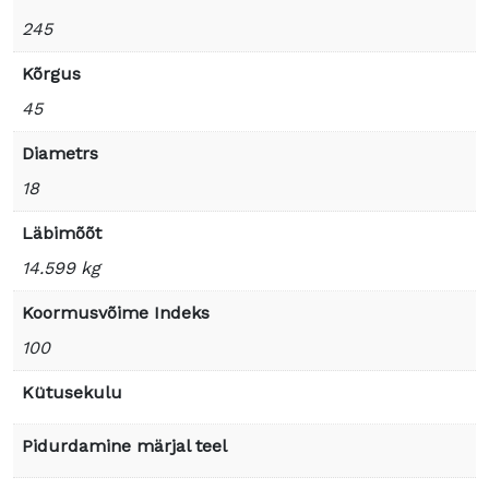
245
Kõrgus
45
Diametrs
18
Läbimõõt
14.599 kg
Koormusvõime Indeks
100
Kütusekulu
Pidurdamine märjal teel