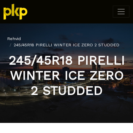
Rehvid
245/45R18 PIRELLI WINTER ICE ZERO 2 STUDDED
245/45R18 PIRELLI
WINTER ICE ZERO
2 STUDDED