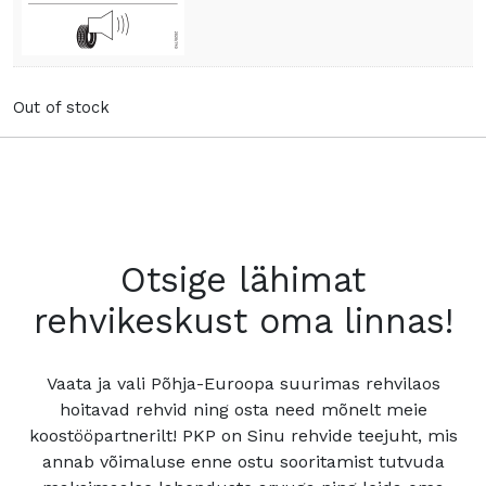
Out of stock
Otsige lähimat
rehvikeskust oma linnas!
Vaata ja vali Põhja-Euroopa suurimas rehvilaos
hoitavad rehvid ning osta need mõnelt meie
koostööpartnerilt! PKP on Sinu rehvide teejuht, mis
annab võimaluse enne ostu sooritamist tutvuda