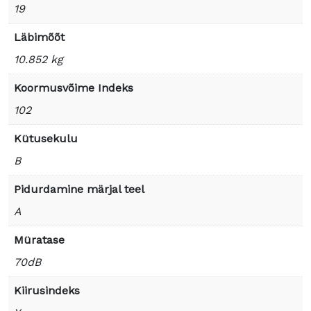
19
Läbimõõt
10.852 kg
Koormusvõime Indeks
102
Kütusekulu
B
Pidurdamine märjal teel
A
Müratase
70dB
Kiirusindeks