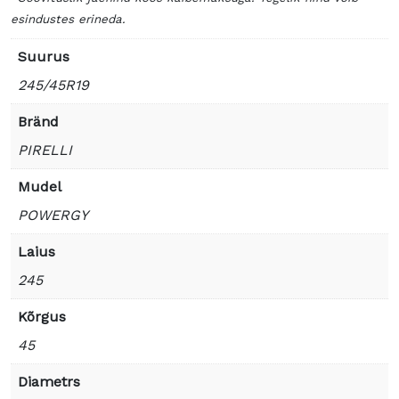
esindustes erineda.
Suurus
245/45R19
Bränd
PIRELLI
Mudel
POWERGY
Laius
245
Kõrgus
45
Diametrs