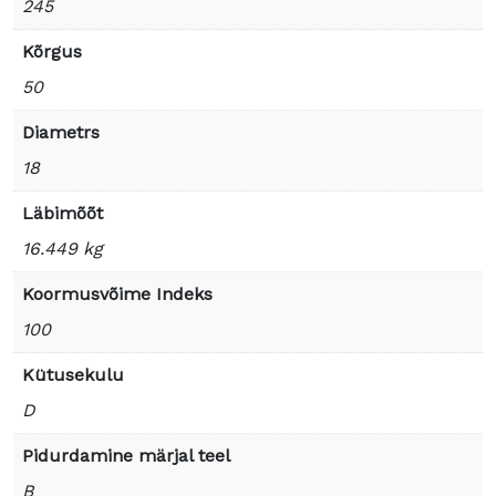
245
Kõrgus
50
Diametrs
18
Läbimõõt
16.449 kg
Koormusvõime Indeks
100
Kütusekulu
D
Pidurdamine märjal teel
B