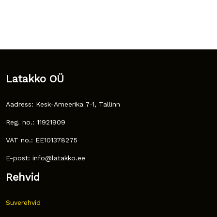
Latakko OÜ
Aadress: Kesk-Ameerika 7-1, Tallinn
Reg. no.: 11921909
VAT no.: EE101378275
E-post: info@latakko.ee
Rehvid
Suverehvid