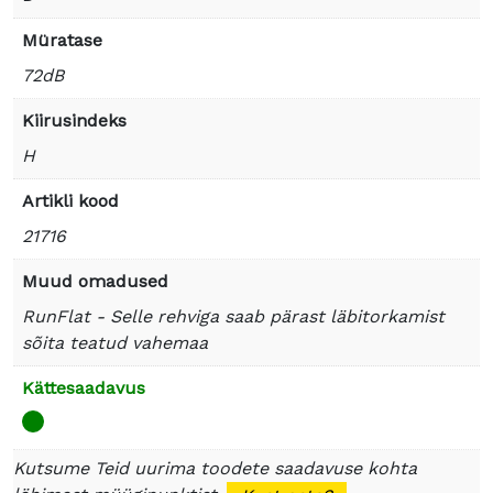
Müratase
72dB
Kiirusindeks
H
Artikli kood
21716
Muud omadused
RunFlat - Selle rehviga saab pärast läbitorkamist
sõita teatud vahemaa
Kättesaadavus
Kutsume Teid uurima toodete saadavuse kohta