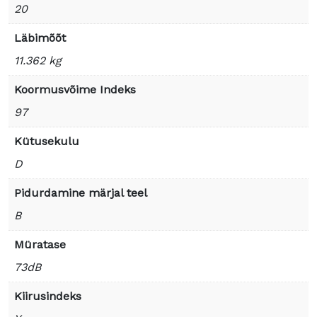
20
Läbimõõt
11.362 kg
Koormusvõime Indeks
97
Kütusekulu
D
Pidurdamine märjal teel
B
Müratase
73dB
Kiirusindeks