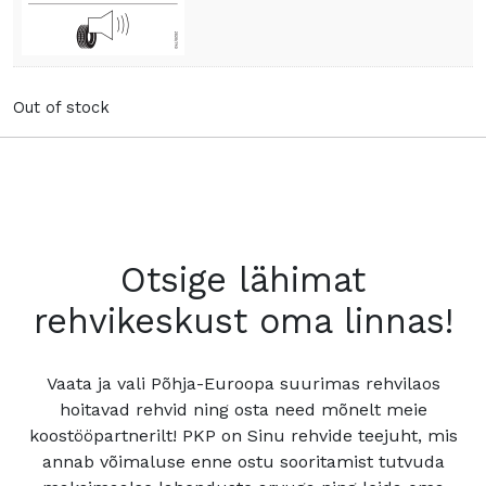
Out of stock
Otsige lähimat
rehvikeskust oma linnas!
Vaata ja vali Põhja-Euroopa suurimas rehvilaos
hoitavad rehvid ning osta need mõnelt meie
koostööpartnerilt! PKP on Sinu rehvide teejuht, mis
annab võimaluse enne ostu sooritamist tutvuda