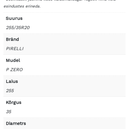
esindustes erineda.
Suurus
255/35R20
Bränd
PIRELLI
Mudel
P ZERO
Laius
255
Kõrgus
35
Diametrs