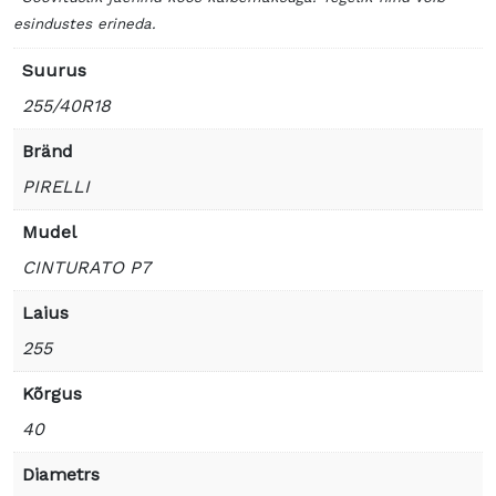
esindustes erineda.
Suurus
255/40R18
Bränd
PIRELLI
Mudel
CINTURATO P7
Laius
255
Kõrgus
40
Diametrs