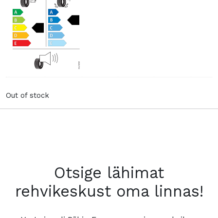
Out of stock
Otsige lähimat
rehvikeskust oma linnas!