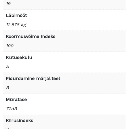
19
Läbimõõt
12.878 kg
Koormusvõime Indeks
100
Kütusekulu
A
Pidurdamine märjal teel
B
Müratase
72dB
Kiirusindeks