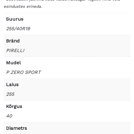
esindustes erineda.
Suurus
255/40R19
Bränd
PIRELLI
Mudel
P ZERO SPORT
Laius
255
Kõrgus
40
Diametrs