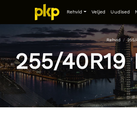
Rehvid
Veljed
Uudised
Rehvid
255
255/40R19