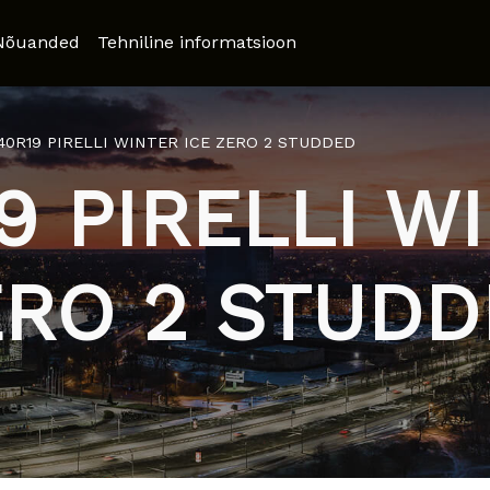
Nõuanded
Tehniline informatsioon
/40R19 PIRELLI WINTER ICE ZERO 2 STUDDED
9 PIRELLI W
ERO 2 STUDD