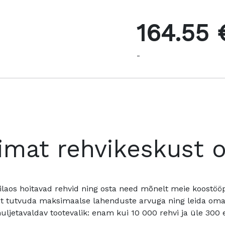
164.55 
-
imat rehvikeskust 
ilaos hoitavad rehvid ning osta need mõnelt meie koostööpa
t tutvuda maksimaalse lahenduste arvuga ning leida oma a
ljetavaldav tootevalik: enam kui 10 000 rehvi ja üle 300 e