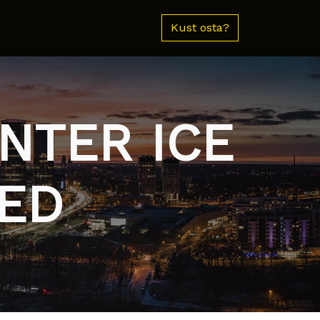
Kust osta?
INTER ICE
ED