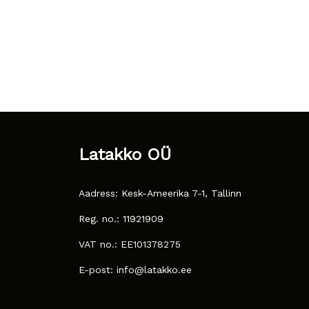
Latakko OÜ
Aadress: Kesk-Ameerika 7-1, Tallinn
Reg. no.: 11921909
VAT no.: EE101378275
E-post: info@latakko.ee