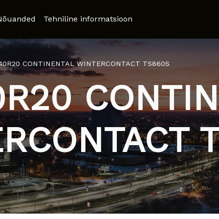
Nõuanded
Tehniline informatsioon
/40R20 CONTINENTAL WINTERCONTACT TS860S
0R20 CONTI
RCONTACT 