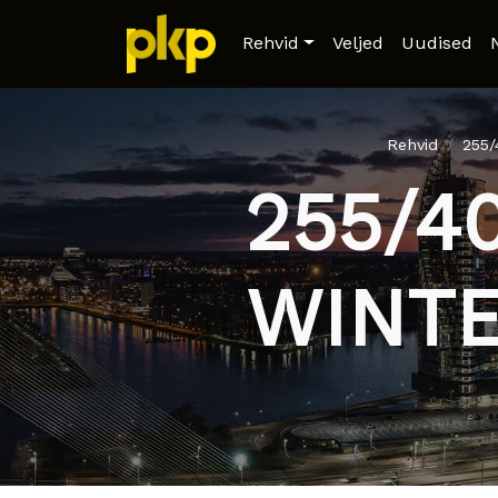
Rehvid
Veljed
Uudised
Rehvid
255
255/4
WINTE