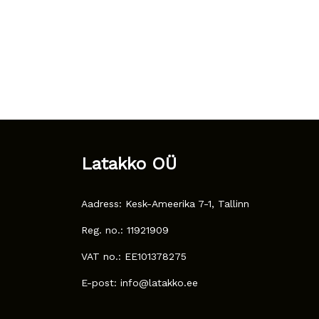
Latakko OÜ
Aadress: Kesk-Ameerika 7-1, Tallinn
Reg. no.: 11921909
VAT no.: EE101378275
E-post: info@latakko.ee