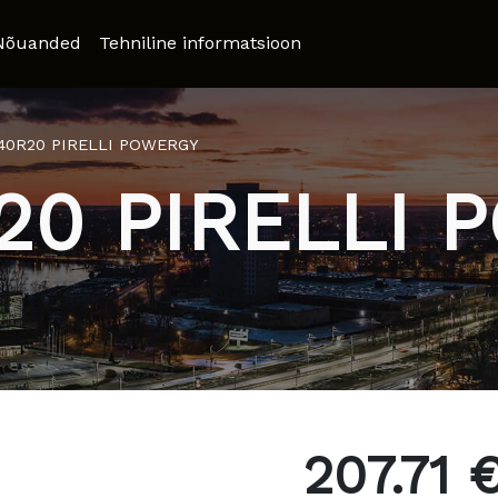
Nõuanded
Tehniline informatsioon
/40R20 PIRELLI POWERGY
20 PIRELLI
207.71 