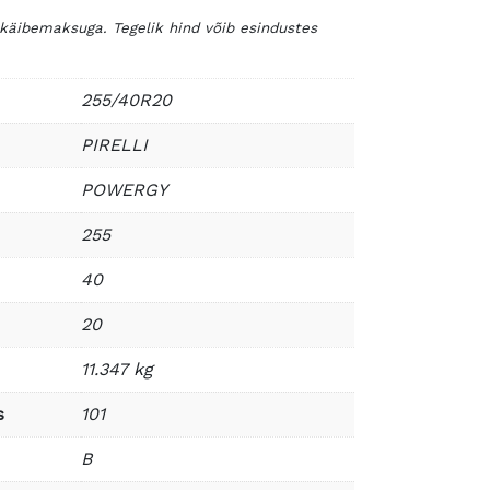
 käibemaksuga. Tegelik hind võib esindustes
255/40R20
PIRELLI
POWERGY
255
40
20
11.347 kg
s
101
B