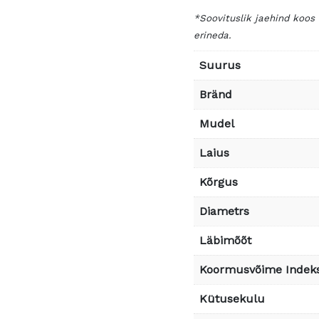
*Soovituslik jaehind koos
erineda.
Suurus
Bränd
Mudel
Laius
Kõrgus
Diametrs
Läbimõõt
Koormusvõime Indek
Kütusekulu