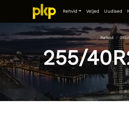
Rehvid
Veljed
Uudised
Rehvid
255
255/40R