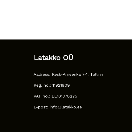
Latakko OÜ
Aadress: Kesk-Ameerika 7-1, Tallinn
Reg. no.: 11921909
VAT no.: EE101378275
E-post: info@latakko.ee