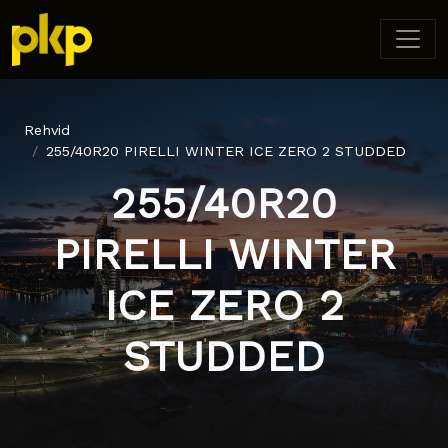
Rehvid
255/40R20 PIRELLI WINTER ICE ZERO 2 STUDDED
255/40R20
PIRELLI WINTER
ICE ZERO 2
STUDDED