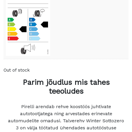
Out of stock
Parim jõudlus mis tahes
teeoludes
Pirelli arendab rehve koostöös juhtivate
autotootjatega ning arvestades erinevate
automudelite omadusi. Talverehv Winter Sottozero
3 on välja töötatud ühendades autotööstuse