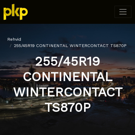
Rehvid
255/45R19 CONTINENTAL WINTERCONTACT TS870P
255/45R19
CONTINENTAL
WINTERCONTACT
TS870P