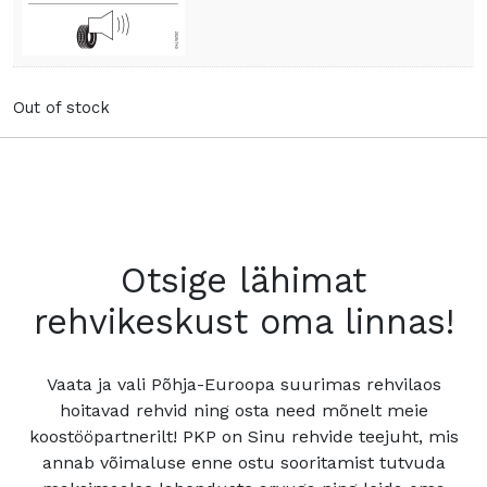
Out of stock
Otsige lähimat
rehvikeskust oma linnas!
Vaata ja vali Põhja-Euroopa suurimas rehvilaos
hoitavad rehvid ning osta need mõnelt meie
koostööpartnerilt! PKP on Sinu rehvide teejuht, mis
annab võimaluse enne ostu sooritamist tutvuda