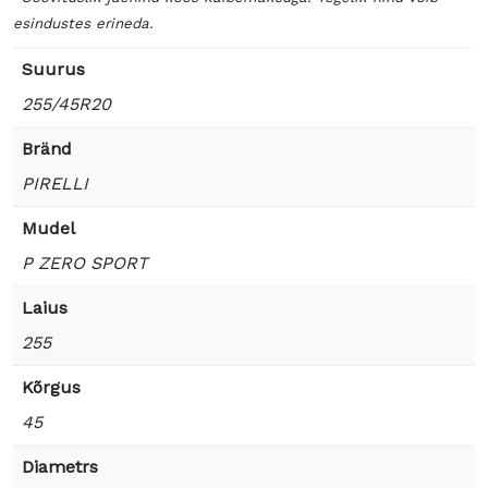
esindustes erineda.
Suurus
255/45R20
Bränd
PIRELLI
Mudel
P ZERO SPORT
Laius
255
Kõrgus
45
Diametrs