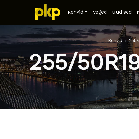
Rehvid
Veljed
Uudised
Rehvid
255/
255/50R19