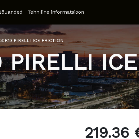
Nõuanded
Tehniline informatsioon
50R19 PIRELLI ICE FRICTION
 PIRELLI IC
219.36 