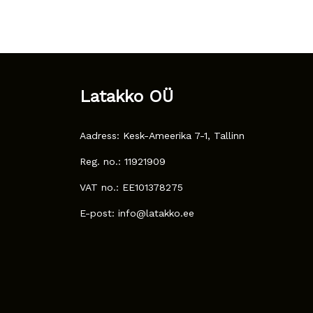
Latakko OÜ
Aadress: Kesk-Ameerika 7-1, Tallinn
Reg. no.: 11921909
VAT no.: EE101378275
E-post: info@latakko.ee