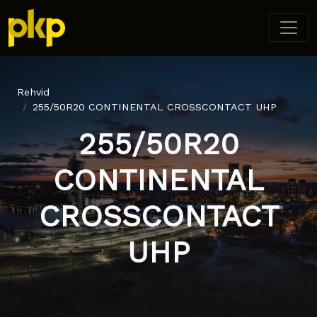
Rehvid
255/50R20 CONTINENTAL CROSSCONTACT UHP
255/50R20
CONTINENTAL
CROSSCONTACT
UHP