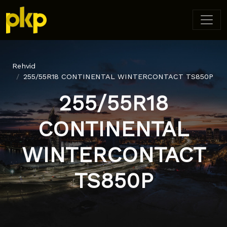
Rehvid
255/55R18 CONTINENTAL WINTERCONTACT TS850P
255/55R18
CONTINENTAL
WINTERCONTACT
TS850P