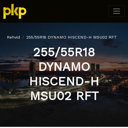
Rehvid
255/55R18 DYNAMO HISCEND-H MSU02 RFT
255/55R18
DYNAMO
HISCEND-H
MSU02 RFT