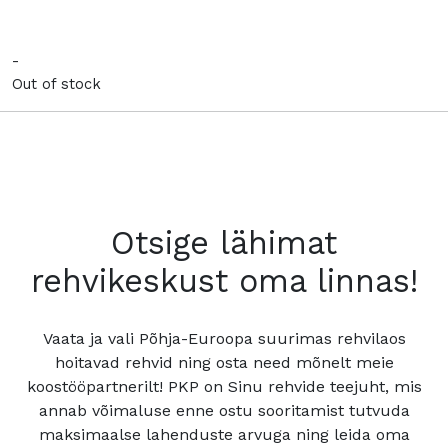
-
Out of stock
Otsige lähimat
rehvikeskust oma linnas!
Vaata ja vali Põhja-Euroopa suurimas rehvilaos
hoitavad rehvid ning osta need mõnelt meie
koostööpartnerilt! PKP on Sinu rehvide teejuht, mis
annab võimaluse enne ostu sooritamist tutvuda
maksimaalse lahenduste arvuga ning leida oma