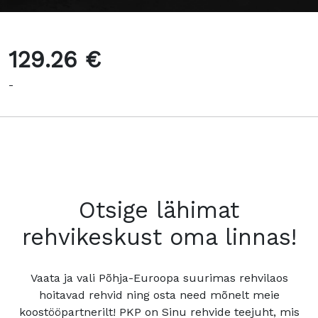
129.26 €
-
Otsige lähimat
rehvikeskust oma linnas!
Vaata ja vali Põhja-Euroopa suurimas rehvilaos
hoitavad rehvid ning osta need mõnelt meie
koostööpartnerilt! PKP on Sinu rehvide teejuht, mis