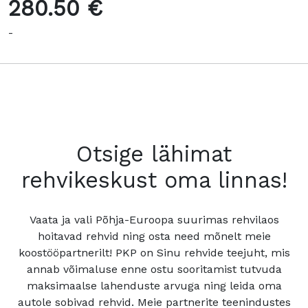
280.50 €
-
Otsige lähimat
rehvikeskust oma linnas!
Vaata ja vali Põhja-Euroopa suurimas rehvilaos
hoitavad rehvid ning osta need mõnelt meie
koostööpartnerilt! PKP on Sinu rehvide teejuht, mis
annab võimaluse enne ostu sooritamist tutvuda
maksimaalse lahenduste arvuga ning leida oma
autole sobivad rehvid. Meie partnerite teenindustes