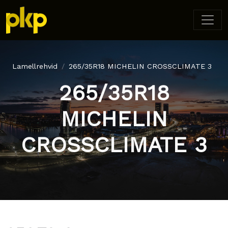
Lamellrehvid
265/35R18 MICHELIN CROSSCLIMATE 3
265/35R18
MICHELIN
CROSSCLIMATE 3