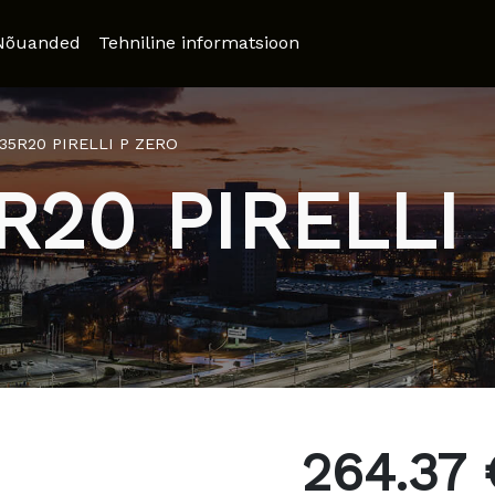
Nõuanded
Tehniline informatsioon
/35R20 PIRELLI P ZERO
R20 PIRELLI
264.37 