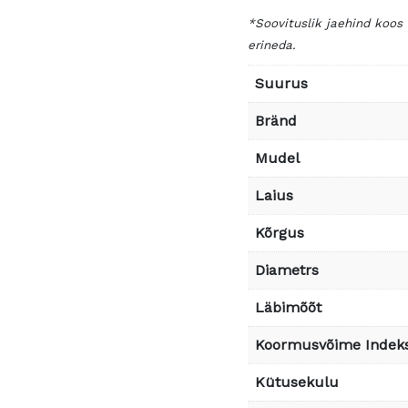
*Soovituslik jaehind koos
erineda.
Suurus
Bränd
Mudel
Laius
Kõrgus
Diametrs
Läbimõõt
Koormusvõime Indek
Kütusekulu