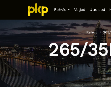
Rehvid
Veljed
Uudised
Rehvid
265
265/35