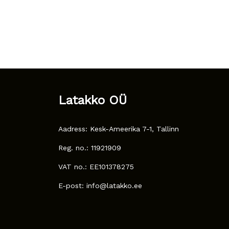
Latakko OÜ
Aadress: Kesk-Ameerika 7-1, Tallinn
Reg. no.: 11921909
VAT no.: EE101378275
E-post: info@latakko.ee