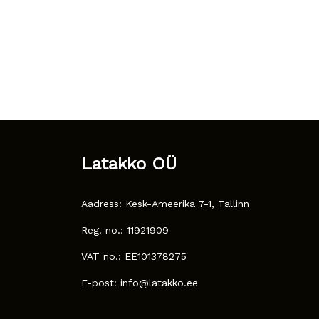
Latakko OÜ
Aadress: Kesk-Ameerika 7-1, Tallinn
Reg. no.: 11921909
VAT no.: EE101378275
E-post: info@latakko.ee