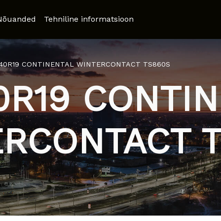
Nõuanded
Tehniline informatsioon
/40R19 CONTINENTAL WINTERCONTACT TS860S
0R19 CONTI
RCONTACT 