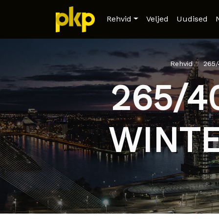
Rehvid
Veljed
Uudised
Rehvid
265
265/4
WINTE