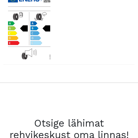
Otsige lähimat
rehvikeskust oma linnas!