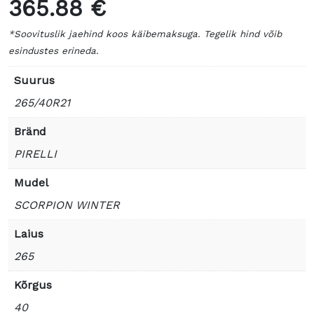
365.88 €
*Soovituslik jaehind koos käibemaksuga. Tegelik hind võib
esindustes erineda.
Suurus
265/40R21
Bränd
PIRELLI
Mudel
SCORPION WINTER
Laius
265
Kõrgus
40