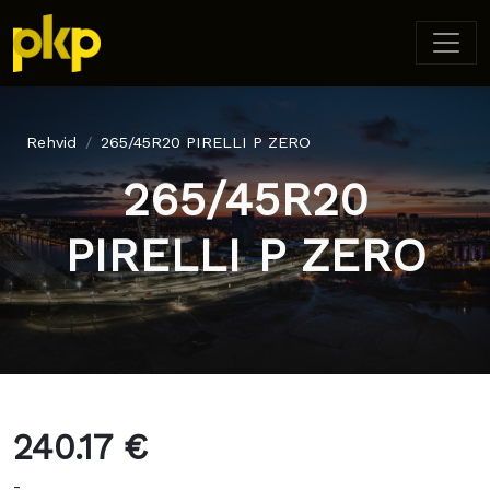
Rehvid
265/45R20 PIRELLI P ZERO
265/45R20
PIRELLI P ZERO
240.17 €
-