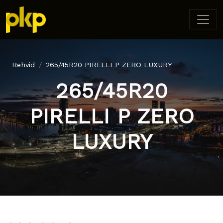
Rehvid
265/45R20 PIRELLI P ZERO LUXURY
265/45R20
PIRELLI P ZERO
LUXURY