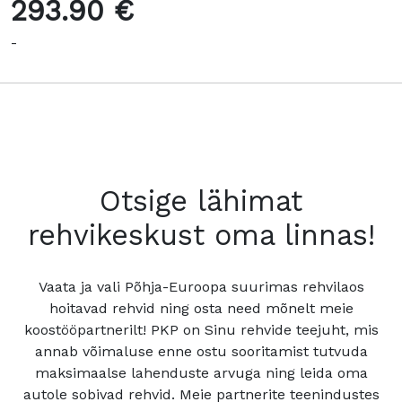
293.90 €
-
Otsige lähimat
rehvikeskust oma linnas!
Vaata ja vali Põhja-Euroopa suurimas rehvilaos
hoitavad rehvid ning osta need mõnelt meie
koostööpartnerilt! PKP on Sinu rehvide teejuht, mis
annab võimaluse enne ostu sooritamist tutvuda
maksimaalse lahenduste arvuga ning leida oma
autole sobivad rehvid. Meie partnerite teenindustes