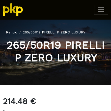
Rehvid
265/50R19 PIRELLI P ZERO LUXURY
265/50R19 PIRELLI
P ZERO LUXURY
214.48 €
-