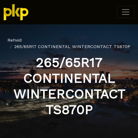
Rehvid
265/65R17 CONTINENTAL WINTERCONTACT TS870P
265/65R17
CONTINENTAL
WINTERCONTACT
TS870P