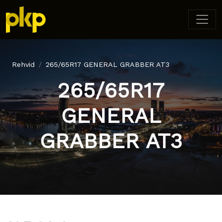
Rehvid
265/65R17 GENERAL GRABBER AT3
265/65R17
GENERAL
GRABBER AT3