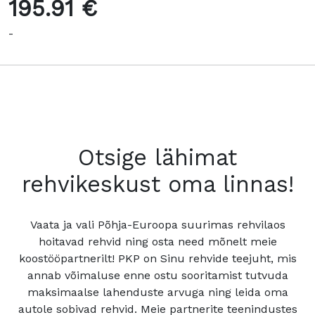
195.91 €
-
Otsige lähimat
rehvikeskust oma linnas!
Vaata ja vali Põhja-Euroopa suurimas rehvilaos
hoitavad rehvid ning osta need mõnelt meie
koostööpartnerilt! PKP on Sinu rehvide teejuht, mis
annab võimaluse enne ostu sooritamist tutvuda
maksimaalse lahenduste arvuga ning leida oma
autole sobivad rehvid. Meie partnerite teenindustes