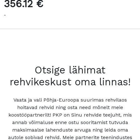
356.12 €
-
Otsige lähimat
rehvikeskust oma linnas!
Vaata ja vali Põhja-Euroopa suurimas rehvilaos
hoitavad rehvid ning osta need mõnelt meie
koostööpartnerilt! PKP on Sinu rehvide teejuht, mis
annab võimaluse enne ostu sooritamist tutvuda
maksimaalse lahenduste arvuga ning leida oma
autole sobivad rehvid. Meie partnerite teenindustes