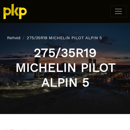
Rehvid
275/35R19 MICHELIN PILOT ALPIN 5
275/35R19
MICHELIN PILOT
ALPIN 5