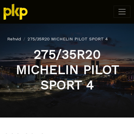
Rehvid
275/35R20 MICHELIN PILOT SPORT 4
275/35R20
MICHELIN PILOT
SPORT 4