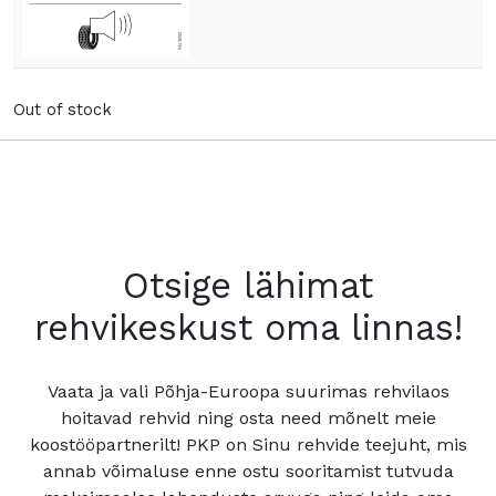
Out of stock
Otsige lähimat
rehvikeskust oma linnas!
Vaata ja vali Põhja-Euroopa suurimas rehvilaos
hoitavad rehvid ning osta need mõnelt meie
koostööpartnerilt! PKP on Sinu rehvide teejuht, mis
annab võimaluse enne ostu sooritamist tutvuda