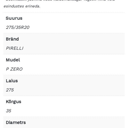
esindustes erineda.
Suurus
275/35R20
Bränd
PIRELLI
Mudel
P ZERO
Laius
275
Kõrgus
35
Diametrs