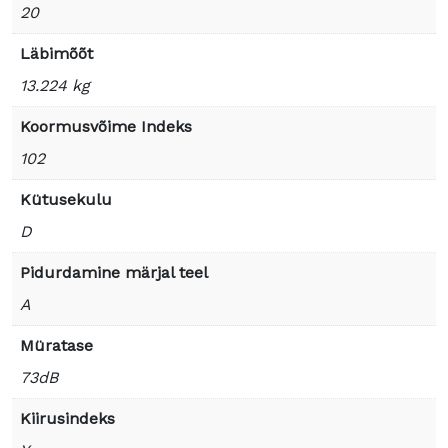
20
Läbimõõt
13.224 kg
Koormusvõime Indeks
102
Kütusekulu
D
Pidurdamine märjal teel
A
Müratase
73dB
Kiirusindeks