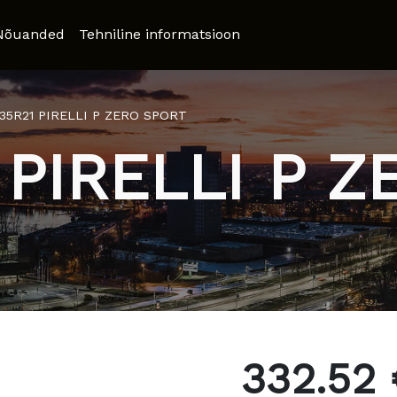
Nõuanded
Tehniline informatsioon
/35R21 PIRELLI P ZERO SPORT
 PIRELLI P 
332.52 