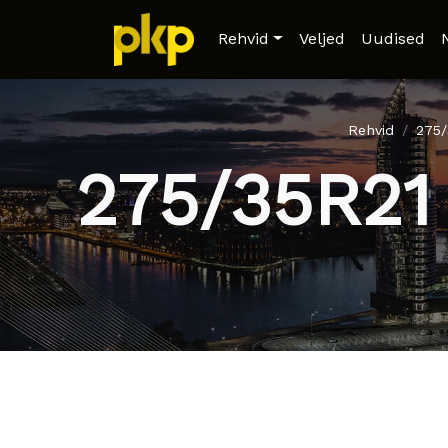
Rehvid
Veljed
Uudised
Rehvid
275
275/35R21