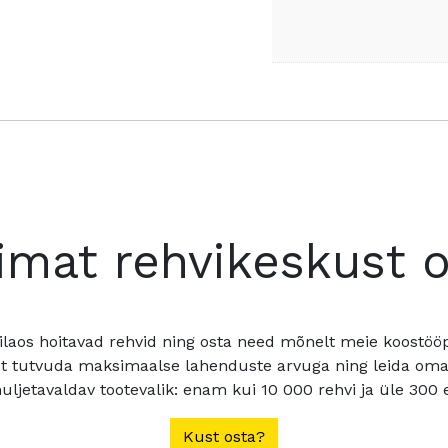
imat rehvikeskust 
ilaos hoitavad rehvid ning osta need mõnelt meie koostööpa
t tutvuda maksimaalse lahenduste arvuga ning leida oma a
ljetavaldav tootevalik: enam kui 10 000 rehvi ja üle 300 e
Kust osta?