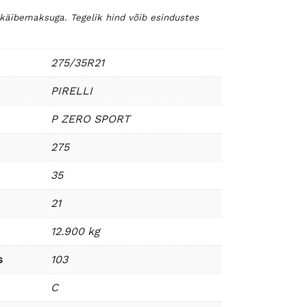
 käibemaksuga. Tegelik hind võib esindustes
275/35R21
PIRELLI
P ZERO SPORT
275
35
21
12.900 kg
s
103
C