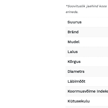
*Soovituslik jaehind koos
erineda.
Suurus
Bränd
Mudel
Laius
Kõrgus
Diametrs
Läbimõõt
Koormusvõime Indek
Kütusekulu