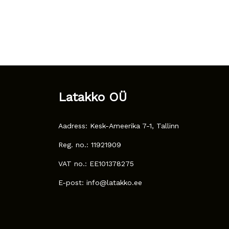
Latakko OÜ
Aadress: Kesk-Ameerika 7-1, Tallinn
Reg. no.: 11921909
VAT no.: EE101378275
E-post: info@latakko.ee