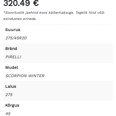
320.49 €
*Soovituslik jaehind koos käibemaksuga. Tegelik hind võib
esindustes erineda.
Suurus
275/45R20
Bränd
PIRELLI
Mudel
SCORPION WINTER
Laius
275
Kõrgus
45