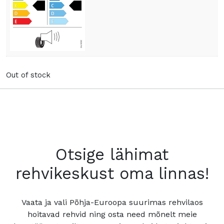
Out of stock
Otsige lähimat
rehvikeskust oma linnas!
Vaata ja vali Põhja-Euroopa suurimas rehvilaos
hoitavad rehvid ning osta need mõnelt meie