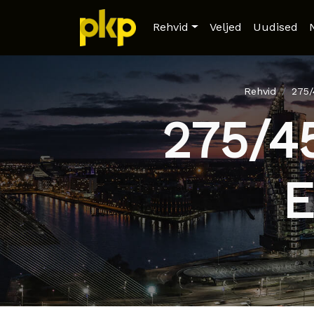
Rehvid
Veljed
Uudised
Rehvid
275
275/4
E