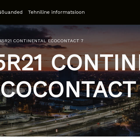
Nõuanded
Tehniline informatsioon
/45R21 CONTINENTAL ECOCONTACT 7
5R21 CONTI
COCONTACT