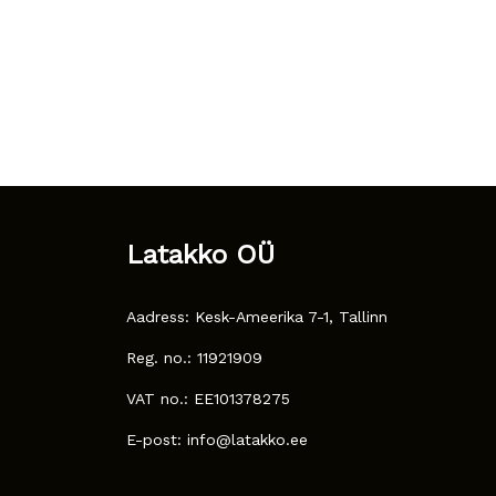
Latakko OÜ
Aadress: Kesk-Ameerika 7-1, Tallinn
Reg. no.: 11921909
VAT no.: EE101378275
E-post: info@latakko.ee