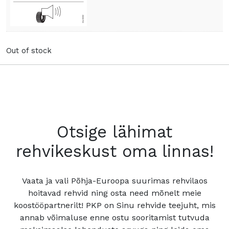
Out of stock
Otsige lähimat
rehvikeskust oma linnas!
Vaata ja vali Põhja-Euroopa suurimas rehvilaos
hoitavad rehvid ning osta need mõnelt meie
koostööpartnerilt! PKP on Sinu rehvide teejuht, mis
annab võimaluse enne ostu sooritamist tutvuda