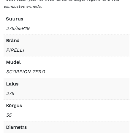
esindustes erineda.
Suurus
275/55R19
Bränd
PIRELLI
Mudel
SCORPION ZERO
Laius
275
Kõrgus
55
Diametrs